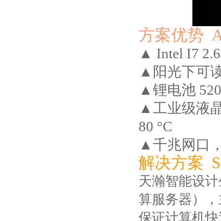
方案优势 Ad
▲ Intel I7
▲阳光下可读,
▲锂电池 520
▲工业级液晶屏，
80 °C
▲千兆网口
解决方案 Sol
天瀚智能设计生
算服务器），主服
保证计算机快