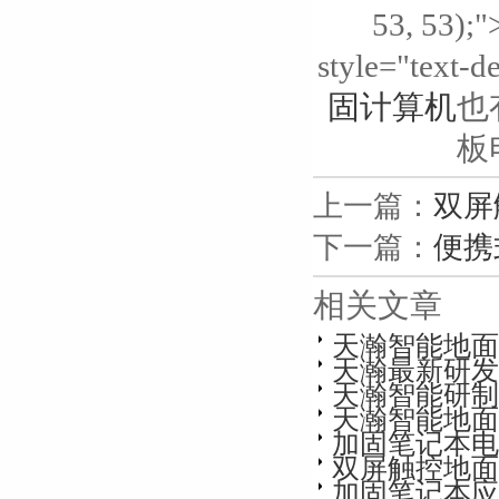
53, 53);"
style="text-de
固计算机
也
板
上一篇：
双屏
下一篇：
便携
相关文章
天瀚智能地面
天瀚最新研发
天瀚智能研制便
天瀚智能地面
加固笔记本电
双屏触控地面
加固笔记本应