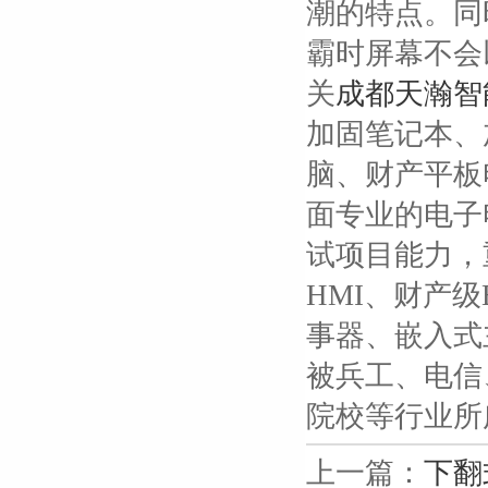
潮的特点。同
霸时屏幕不会
关
成都天瀚智
加固笔记本、
脑、财产平板
面专业的电子
试项目能力，
HMI、财产
事器、嵌入式
被兵工、电信
院校等行业所
上一篇：
下翻